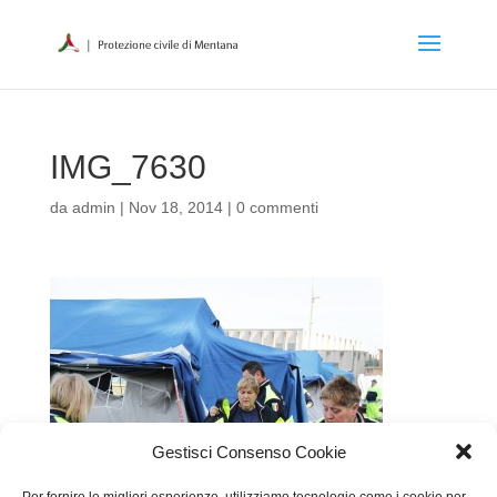
IMG_7630
da
admin
|
Nov 18, 2014
|
0 commenti
Gestisci Consenso Cookie
Per fornire le migliori esperienze, utilizziamo tecnologie come i cookie per