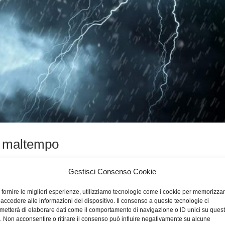
ta maltempo
Gestisci Consenso Cookie
 fornire le migliori esperienze, utilizziamo tecnologie come i cookie per memorizza
 accedere alle informazioni del dispositivo. Il consenso a queste tecnologie ci
metterà di elaborare dati come il comportamento di navigazione o ID unici su ques
o. Non acconsentire o ritirare il consenso può influire negativamente su alcune