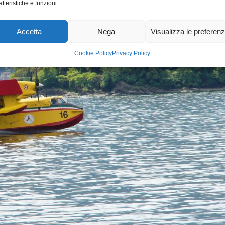
atteristiche e funzioni.
Accetta
Nega
Visualizza le preferen
Cookie Policy
Privacy Policy