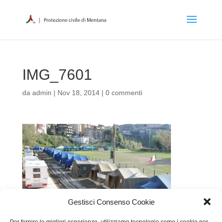
IMG_7601
da
admin
|
Nov 18, 2014
|
0 commenti
Gestisci Consenso Cookie
Per fornire le migliori esperienze, utilizziamo tecnologie come i cookie per