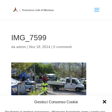
IMG_7599
da
admin
|
Nov 18, 2014
|
0 commenti
Gestisci Consenso Cookie
Per fornire le migliori esperienze, utilizziamo tecnologie come i cookie per