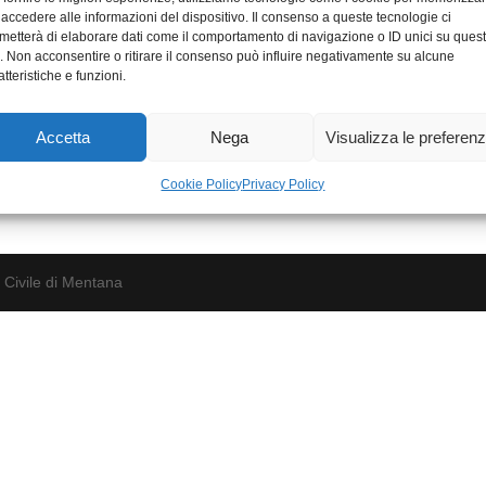
 accedere alle informazioni del dispositivo. Il consenso a queste tecnologie ci
metterà di elaborare dati come il comportamento di navigazione o ID unici su ques
o. Non acconsentire o ritirare il consenso può influire negativamente su alcune
atteristiche e funzioni.
Accetta
Nega
Visualizza le preferen
Cookie Policy
Privacy Policy
 Civile di Mentana