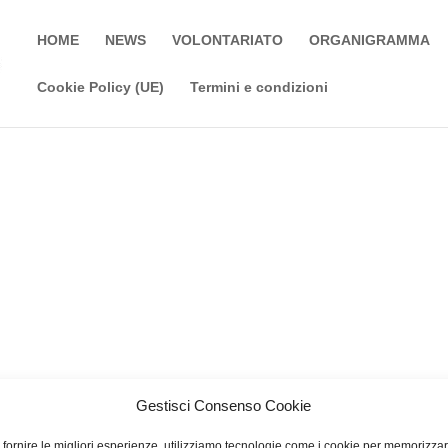
HOME
NEWS
VOLONTARIATO
ORGANIGRAMMA
Cookie Policy (UE)
Termini e condizioni
Gestisci Consenso Cookie
 fornire le migliori esperienze, utilizziamo tecnologie come i cookie per memorizza