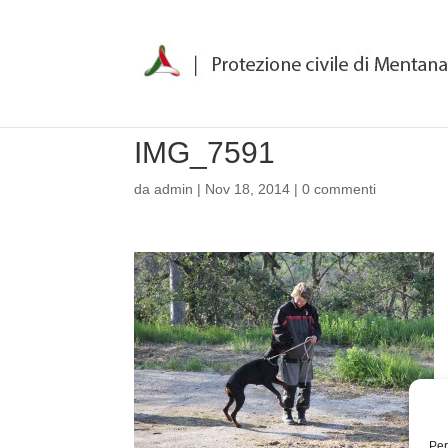
IMG_7591
da
admin
|
Nov 18, 2014
|
0 commenti
Per