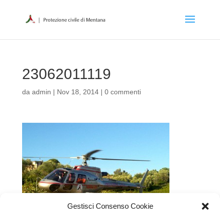
23062011119
da
admin
|
Nov 18, 2014
|
0 commenti
Gestisci Consenso Cookie