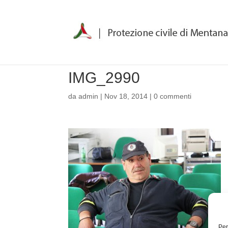
IMG_2990
da
admin
|
Nov 18, 2014
|
0 commenti
Per