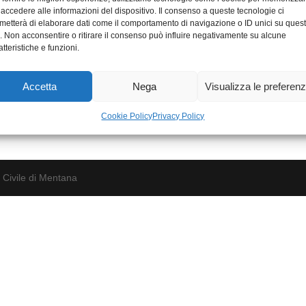
 accedere alle informazioni del dispositivo. Il consenso a queste tecnologie ci
metterà di elaborare dati come il comportamento di navigazione o ID unici su ques
o. Non acconsentire o ritirare il consenso può influire negativamente su alcune
atteristiche e funzioni.
Accetta
Nega
Visualizza le preferen
Cookie Policy
Privacy Policy
 Civile di Mentana