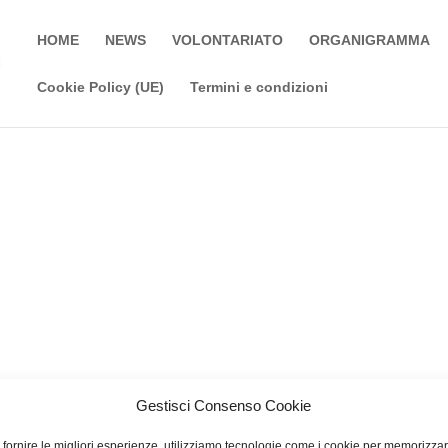
HOME
NEWS
VOLONTARIATO
ORGANIGRAMMA
Cookie Policy (UE)
Termini e condizioni
Gestisci Consenso Cookie
 fornire le migliori esperienze, utilizziamo tecnologie come i cookie per memorizza