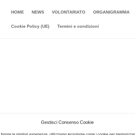
HOME
NEWS
VOLONTARIATO
ORGANIGRAMMA
Cookie Policy (UE)
Termini e condizioni
Gestisci Consenso Cookie
 fornire le migliori esperienze, utilizziamo tecnologie come i cookie per memorizza