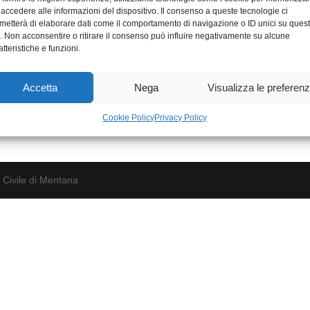
 accedere alle informazioni del dispositivo. Il consenso a queste tecnologie ci
metterà di elaborare dati come il comportamento di navigazione o ID unici su ques
o. Non acconsentire o ritirare il consenso può influire negativamente su alcune
atteristiche e funzioni.
Accetta
Nega
Visualizza le preferen
Cookie Policy
Privacy Policy
 Civile di Mentana