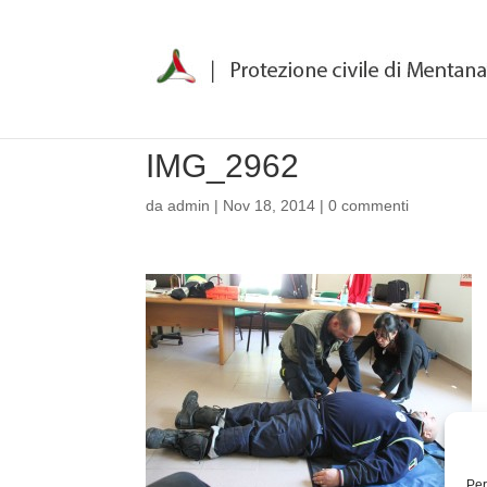
IMG_2962
da
admin
|
Nov 18, 2014
|
0 commenti
Per