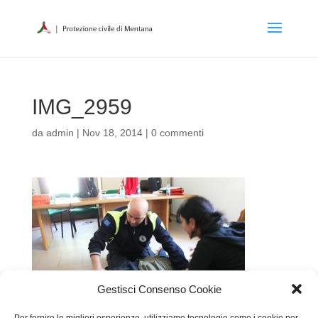
IMG_2959
da
admin
|
Nov 18, 2014
|
0 commenti
Gestisci Consenso Cookie
Per fornire le migliori esperienze, utilizziamo tecnologie come i cookie per