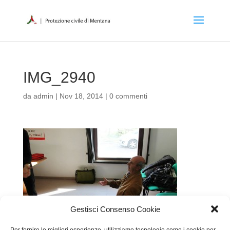
IMG_2940
da
admin
|
Nov 18, 2014
|
0 commenti
Gestisci Consenso Cookie
Per fornire le migliori esperienze, utilizziamo tecnologie come i cookie per