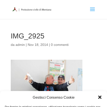
IMG_2925
da
admin
|
Nov 18, 2014
|
0 commenti
Gestisci Consenso Cookie
Per fornire le migliori esperienze, utilizziamo tecnologie come i cookie per