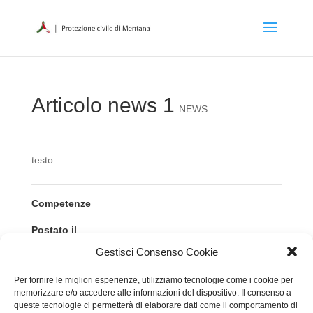
Articolo news 1
NEWS
testo..
Competenze
Postato il
24/10/2014
Gestisci Consenso Cookie
Per fornire le migliori esperienze, utilizziamo tecnologie come i cookie per
memorizzare e/o accedere alle informazioni del dispositivo. Il consenso a
←
Numeri utili
COLONNA MOBILE EMILIA ROMAGNA
→
queste tecnologie ci permetterà di elaborare dati come il comportamento di