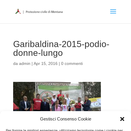
Garibaldina-2015-podio-
donne-lungo
da
admin
|
Apr 15, 2016
|
0 commenti
Gestisci Consenso Cookie
Per fornire le migliori esperienze, utilizziamo tecnologie come i cookie per