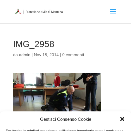
IMG_2958
da
admin
|
Nov 18, 2014
|
0 commenti
Gestisci Consenso Cookie
Per fornire le migliori esperienze, utilizziamo tecnologie come i cookie per